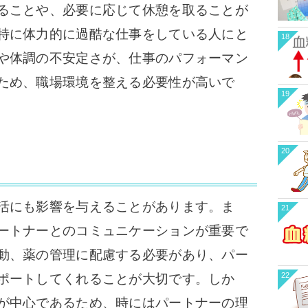
ることや、必要に応じて休憩を取ることが
特に体力的に過酷な仕事をしている人にと
18
や体調の不安定さが、仕事のパフォーマン
ため、職場環境を整える必要性が高いで
19
20
活にも影響を与えることがあります。ま
21
ートナーとのコミュニケーションが重要で
動、薬の管理に配慮する必要があり、パー
22
ポートしてくれることが大切です。しか
が中心であるため、時にはパートナーの理