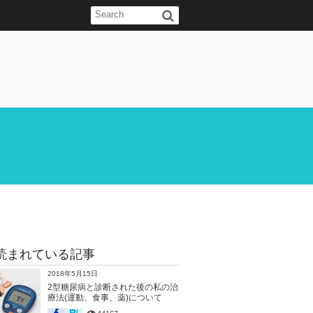
読まれている記事
2018年5月15日
2型糖尿病と診断された後の私の治
療法(運動、食事、薬)について