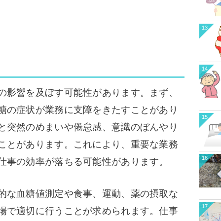
13
14
の影響を及ぼす可能性があります。まず、
糖の症状が業務に支障をきたすことがあり
15
と突然のめまいや倦怠感、意識のぼんやり
ことがあります。これにより、重要な業務
16
仕事の効率が落ちる可能性があります。
的な血糖値測定や食事、運動、薬の摂取な
17
場で適切に行うことが求められます。仕事