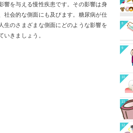
影響を与える慢性疾患です。その影響は身
、社会的な側面にも及びます。糖尿病が仕
8
人生のさまざまな側面にどのような影響を
ていきましょう。
9
10
11
12