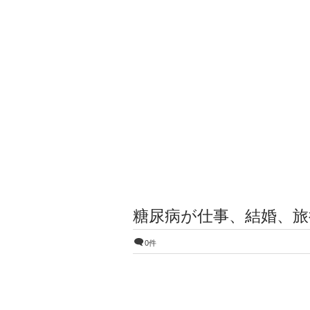
糖尿病が仕事、結婚、
0件