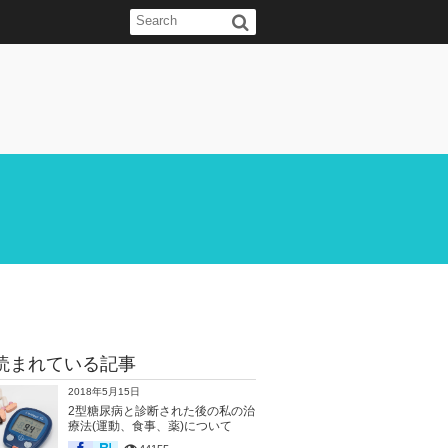
読まれている記事
2018年5月15日
2型糖尿病と診断された後の私の治
療法(運動、食事、薬)について