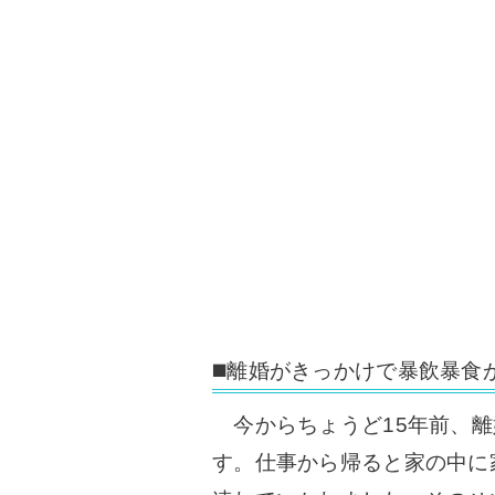
◼️離婚がきっかけで暴飲暴食
今からちょうど15年前、離
す。仕事から帰ると家の中に