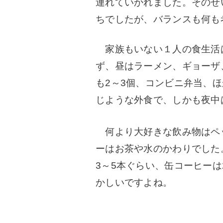
連れていかれました。そのせ
ちでしたが、バランスも何も
家族もいない１人の食生活
ず、昼はラーメン、ギョーザ
も2～3個、コンビニ弁当、
じような外食で、しかも夜中
何より大好きな飲み物はペ
ーはお茶や水のかわりでした
3～5本ぐらい、缶コーヒーは
かしいですよね。