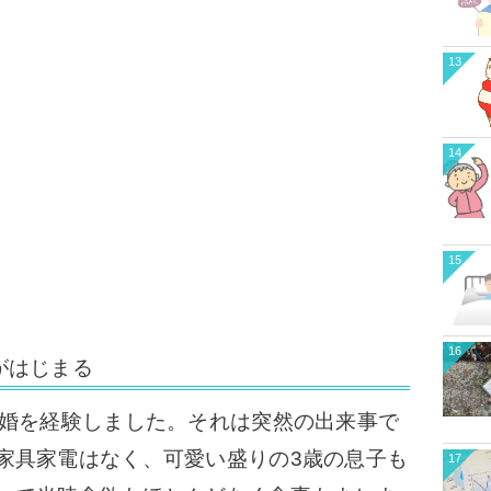
13
14
15
16
がはじまる
婚を経験しました。それは突然の出来事で
家具家電はなく、可愛い盛りの3歳の息子も
17