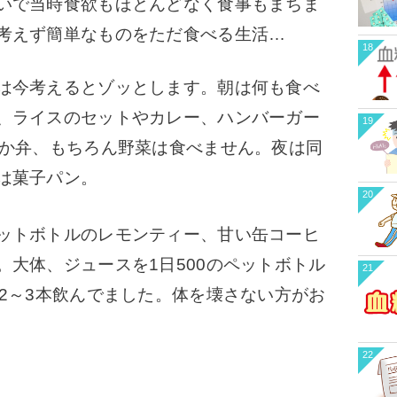
いで当時食欲もほとんどなく食事もまちま
考えず簡単なものをただ食べる生活…
18
は今考えるとゾッとします。朝は何も食べ
、ライスのセットやカレー、ハンバーガー
19
ほか弁、もちろん野菜は食べません。夜は同
は菓子パン。
20
ットボトルのレモンティー、甘い缶コーヒ
。大体、ジュースを1日500のペットボトル
21
2～3本飲んでました。
体を壊さない方がお
22