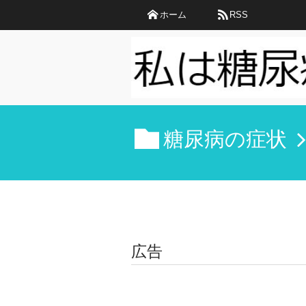
ホーム
RSS
糖尿病の症状
広告