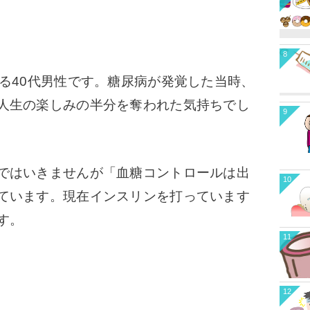
8
る40代男性です。糖尿病が発覚した当時、
人生の楽しみの半分を奪われた気持ちでし
9
ではいきませんが「血糖コントロールは出
10
ています。現在インスリンを打っています
す。
11
12