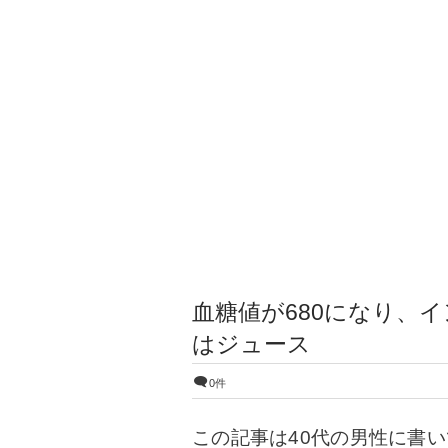
血糖値が680になり、
はジュース
0件
この記事は40代の男性に書