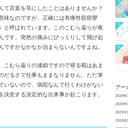
28
んて言葉を耳にしたことはありませんか？
意味なのですが、正確には有痛性筋痙攣
29
）と呼ばれています。このこむら返りが夜
んです。突然の痛みにびっくりして飛び起
んですがなかなか治まらないんですよね。
30
、こむら返りの連鎖ですので寝る暇はあま
のだるさで仕事もままなりません。ただ単
ていないので、病院なんて行くわけがない
アー
を決意する決定的な出来事が起こります。
2026年
2026年
2025年
2025年