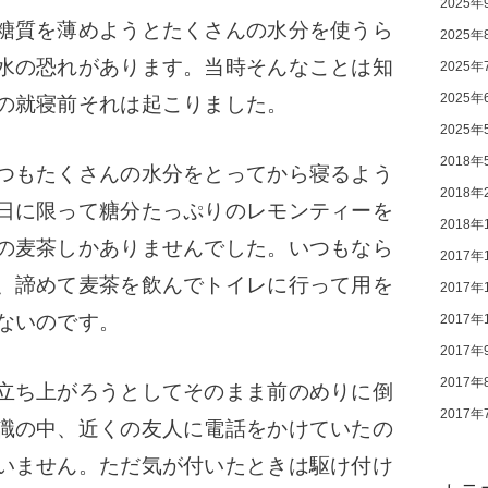
2025年
糖質を薄めようとたくさんの水分を使うら
2025年
水の恐れがあります。当時そんなことは知
2025年
2025年
の就寝前それは起こりました。
2025年
2018年
つもたくさんの水分をとってから寝るよう
2018年
日に限って糖分たっぷりのレモンティーを
2018年
の麦茶しかありませんでした。いつもなら
2017年
、諦めて麦茶を飲んでトイレに行って用を
2017年
ないのです。
2017年
2017年
2017年
立ち上がろうとしてそのまま前のめりに倒
2017年
識の中、近くの友人に電話をかけていたの
いません。ただ気が付いたときは駆け付け