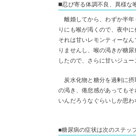
◼️忍び寄る体調不良、異様な
離婚してから、わずか半年
りにも喉が渇くので、夜中に
それは甘いレモンティーなん
りませんし、喉の渇きが糖尿
したので、さらに甘いジュー
炭水化物と糖分を過剰に摂
の渇き、倦怠感があってもそ
いんだろうなぐらいしか思わ
■糖尿病の症状は次のステッ