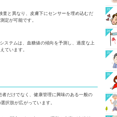
23
液検査と異なり、皮膚下にセンサーを埋め込むだ
た測定が可能です。
24
GMシステムは、血糖値の傾向を予測し、過度な上
備えています。
25
26
患者だけでなく、健康管理に興味のある一般の
27
の選択肢が広がっています。