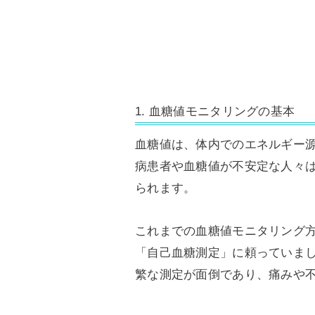
1. 血糖値モニタリングの基本
血糖値は、体内でのエネルギー
病患者や血糖値が不安定な人々
られます。
これまでの血糖値モニタリング
「自己血糖測定」に頼っていま
繁な測定が面倒であり、痛みや