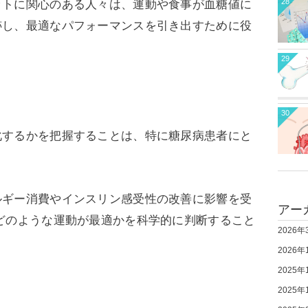
28
ットに関心のある人々は、運動や食事が血糖値に
跡し、最適なパフォーマンスを引き出すために役
29
30
化するかを把握することは、特に糖尿病患者にと
ルギー消費やインスリン感受性の改善に影響を受
アー
どのような運動が最適かを科学的に判断すること
2026年
2026年
2025年
2025年