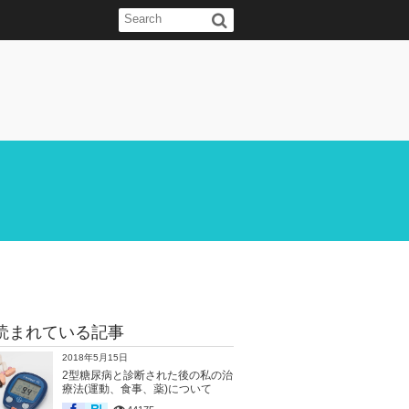
読まれている記事
2018年5月15日
2型糖尿病と診断された後の私の治
療法(運動、食事、薬)について