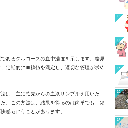
13
14
源であるグルコースの血中濃度を示します。糖尿
は、定期的に血糖値を測定し、適切な管理が求め
15
16
方法は、主に指先からの血液サンプルを用いた
した。この方法は、結果を得るのは簡単でも、頻
不快感も伴うことがあります。
17