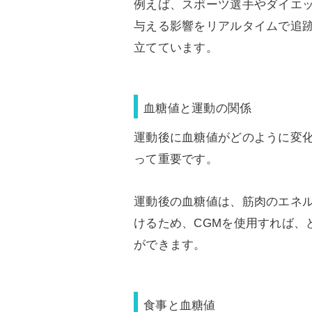
例えば、スポーツ選手やダイエ
与える影響をリアルタイムで追
立てています。
血糖値と運動の関係
運動後に血糖値がどのように変
って重要です。
運動後の血糖値は、筋肉のエネ
けるため、CGMを使用すれば、
ができます。
食事と血糖値