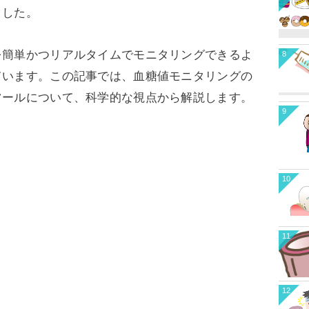
ました。
を簡単かつリアルタイムでモニタリングできるよ
8
ています。この記事では、血糖値モニタリングの
ツールについて、科学的な視点から解説します。
9
10
11
12