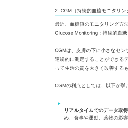
2. CGM（持続的血糖モニタリ
最近、血糖値のモニタリング方法に革
Glucose Monitoring：持
CGMは、皮膚の下に小さなセン
連続的に測定することができる
って生活の質を大きく改善する
CGMの利点としては、以下が挙
リアルタイムでのデータ取
め、食事や運動、薬物の影