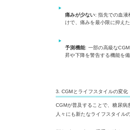
痛みが少ない
: 指先での血
けで、痛みを最小限に抑え
予測機能
: 一部の高級なC
昇や下降を警告する機能を
3. CGMとライフスタイルの変化
CGMが普及することで、糖尿病
人々にも新たなライフスタイル