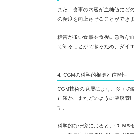
また、食事の内容が血糖値にど
の精度を向上させることができ
糖質が多い食事や食後に急激な
で知ることができるため、ダイ
4. CGMの科学的根拠と信頼性
CGM技術の発展により、多くの
正確か、またどのように健康管
す。
科学的な研究によると、CGMを