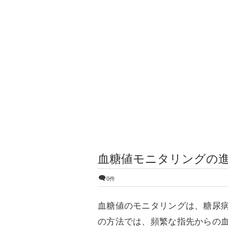
血糖値モニタリングの
0件
血糖値のモニタリングは、糖尿
の方法では、頻繁な指先からの