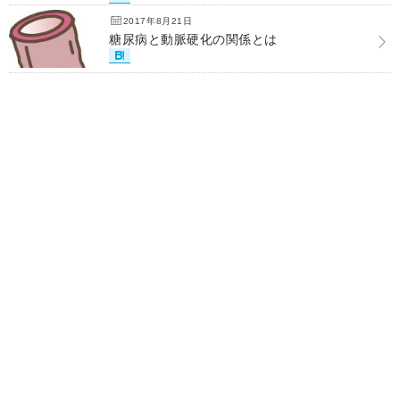
2017年8月21日
糖尿病と動脈硬化の関係とは
Home
RSS