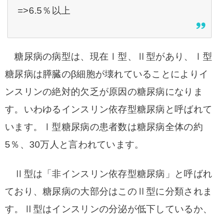
=>6.5％以上
糖尿病の病型は、現在Ⅰ型、Ⅱ型があり、Ⅰ型
糖尿病は膵臓のβ細胞が壊れていることによりイ
ンスリンの絶対的欠乏が原因の糖尿病になりま
す。いわゆるインスリン依存型糖尿病と呼ばれて
います。Ⅰ型糖尿病の患者数は糖尿病全体の約
5％、30万人と言われています。
Ⅱ型は「非インスリン依存型糖尿病」と呼ばれ
ており、糖尿病の大部分はこのⅡ型に分類されま
す。Ⅱ型はインスリンの分泌が低下しているか、