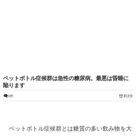
ペットボトル症候群は急性の糖尿病。最悪は昏睡に
陥ります
約3分
0件
ペットボトル症候群とは糖質の多い飲み物を大