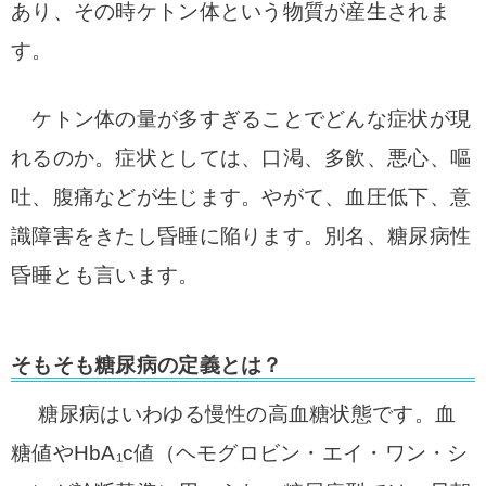
あり、その時ケトン体という物質が産生されま
す。
ケトン体の量が多すぎることでどんな症状が現
れるのか。症状としては、口渇、多飲、悪心、嘔
吐、腹痛などが生じます。やがて、血圧低下、意
識障害をきたし昏睡に陥ります。別名、糖尿病性
昏睡とも言います。
そもそも糖尿病の定義とは？
糖尿病はいわゆる慢性の高血糖状態です。血
糖値やHbA₁c値（ヘモグロビン・エイ・ワン・シ