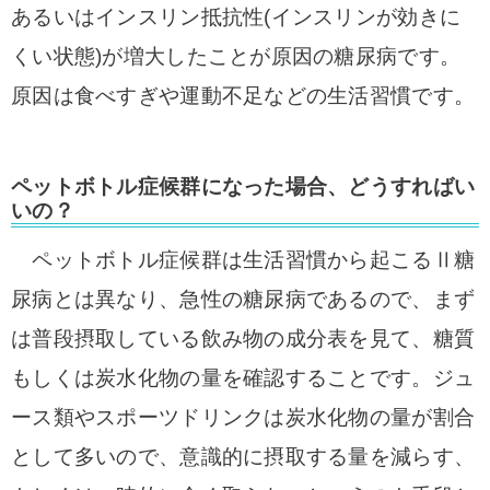
あるいはインスリン抵抗性(インスリンが効きに
くい状態)が増大したことが原因の糖尿病です。
原因は食べすぎや運動不足などの生活習慣です。
ペットボトル症候群になった場合、どうすればい
いの？
ペットボトル症候群は生活習慣から起こるⅡ糖
尿病とは異なり、急性の糖尿病であるので、まず
は普段摂取している飲み物の成分表を見て、糖質
もしくは炭水化物の量を確認することです。ジュ
ース類やスポーツドリンクは炭水化物の量が割合
として多いので、意識的に摂取する量を減らす、