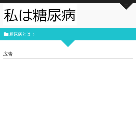
糖尿病とは
広告