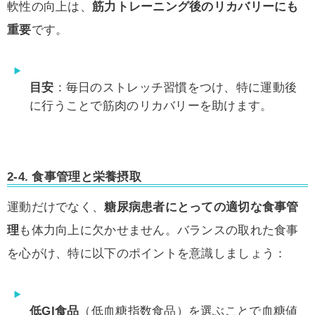
軟性の向上は、
筋力トレーニング後のリカバリーにも
重要
です。
目安
：毎日のストレッチ習慣をつけ、特に運動後
に行うことで筋肉のリカバリーを助けます。
2-4.
食事管理と栄養摂取
運動だけでなく、
糖尿病患者にとっての適切な食事管
理
も体力向上に欠かせません。バランスの取れた食事
を心がけ、特に以下のポイントを意識しましょう：
低GI食品
（低血糖指数食品）を選ぶことで血糖値