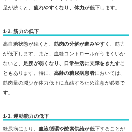
足が続くと、
疲れやすくなり、体力が低下
します。
1-2.
筋力の低下
高血糖状態が続くと、
筋肉の分解が進みやすく
、筋力
が低下します。また、血糖コントロールがうまくいか
ないと、
足腰が弱くなり、日常生活に支障をきたすこ
とも
あります。特に、
高齢の糖尿病患者
においては、
筋肉量の減少が体力低下に直結するため注意が必要で
す。
1-3.
運動能力の低下
糖尿病により、
血液循環や酸素供給が低下
することが