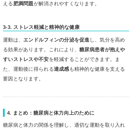
える
肥満問題
が解消されやすくなります。
3-3.
ストレス軽減と精神的な健康
運動は、
エンドルフィンの分泌を促進
し、気分を高め
る効果があります。これにより、
糖尿病患者が抱えや
すいストレスや不安
を軽減することができます。ま
た、運動後に得られる
達成感
も精神的な健康を支える
要因となります。
4. まとめ：糖尿病と体力向上のために
糖尿病と体力の関係を理解し、適切な運動を取り入れ