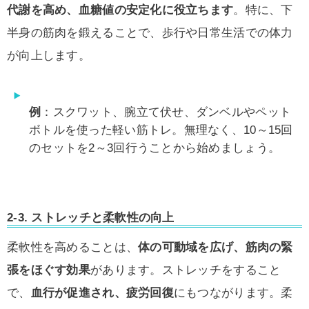
代謝を高め、血糖値の安定化に役立ちます
。特に、下
半身の筋肉を鍛えることで、歩行や日常生活での体力
が向上します。
例
：スクワット、腕立て伏せ、ダンベルやペット
ボトルを使った軽い筋トレ。無理なく、10～15回
のセットを2～3回行うことから始めましょう。
2-3.
ストレッチと柔軟性の向上
柔軟性を高めることは、
体の可動域を広げ、筋肉の緊
張をほぐす効果
があります。ストレッチをすること
で、
血行が促進され、疲労回復
にもつながります。柔