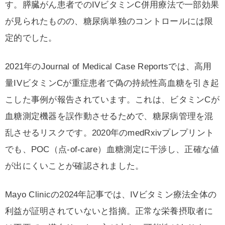
す。膵臓がん患者でのIVビタミンC併用療法で一部効果
が見られたものの、糖尿病単独のコントロールには限
定的でした。
2021年のJournal of Medical Case Reportsでは、高用
量IVビタミンCが重症患者で偽の持続性高血糖を引き起
こした事例が報告されています。これは、ビタミンCが
血糖測定機器を誤作動させるためで、糖尿病管理を混
乱させるリスクです。2020年のmedRxivプレプリント
でも、POC（点-of-care）血糖測定に干渉し、正確な値
が出にくいことが確認されました。
Mayo Clinicの2024年記事では、IVビタミン療法全体の
利益が証明されていないと指摘。正常な栄養摂取者に