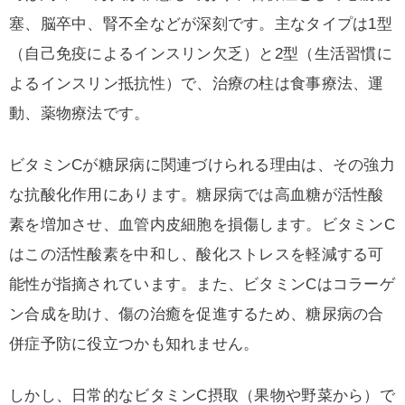
塞、脳卒中、腎不全などが深刻です。主なタイプは1型
（自己免疫によるインスリン欠乏）と2型（生活習慣に
よるインスリン抵抗性）で、治療の柱は食事療法、運
動、薬物療法です。
ビタミンCが糖尿病に関連づけられる理由は、その強力
な抗酸化作用にあります。糖尿病では高血糖が活性酸
素を増加させ、血管内皮細胞を損傷します。ビタミンC
はこの活性酸素を中和し、酸化ストレスを軽減する可
能性が指摘されています。また、ビタミンCはコラーゲ
ン合成を助け、傷の治癒を促進するため、糖尿病の合
併症予防に役立つかも知れません。
しかし、日常的なビタミンC摂取（果物や野菜から）で