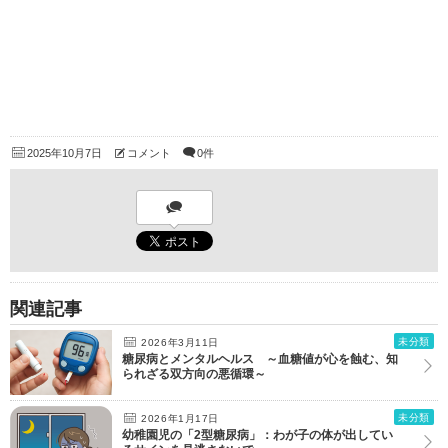
2025年10月7日
コメント
0件
関連記事
未分類
2026年3月11日
糖尿病とメンタルヘルス ～血糖値が心を蝕む、知
られざる双方向の悪循環～
未分類
2026年1月17日
幼稚園児の「2型糖尿病」：わが子の体が出してい