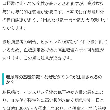
口摂取に比べて安全性が高いとされますが、高濃度投
与には専門的な管理が必要です。日本では保険適用外
の自由診療が多く、1回あたり数千円〜数万円の費用が
かかります。
糖尿病患者の場合、ビタミンCの構造がブドウ糖に似て
いるため、血糖測定器で偽の高血糖値を示す可能性が
あります。この点に注意が必要です。
糖尿病の基礎知識：なぜビタミンCが注目されるの
か？
糖尿病は、インスリン分泌の低下や効き目の悪化によ
り、血糖値が慢性的に高い状態が続く病気です。日本
では約1,000万人が罹患しており、合併症として心筋梗