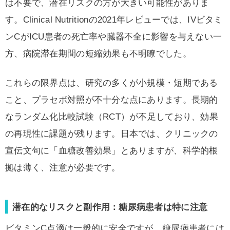
は不要で、潜在リスクの方が大きい可能性がありま
す。Clinical Nutritionの2021年レビューでは、IVビタミ
ンCがICU患者の死亡率や臓器不全に影響を与えない一
方、病院滞在期間の短縮効果も不明瞭でした。
これらの限界点は、研究の多くが小規模・短期である
こと、プラセボ対照が不十分な点にあります。長期的
なランダム化比較試験（RCT）が不足しており、効果
の再現性に課題が残ります。日本では、クリニックの
宣伝文句に「血糖改善効果」とありますが、科学的根
拠は薄く、注意が必要です。
潜在的なリスクと副作用：糖尿病患者は特に注意
ビタミンC点滴は一般的に安全ですが、糖尿病患者には