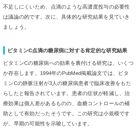
不足しにくいため、点滴のような高濃度投与の必要性
は議論の的です。次に、具体的な研究結果を見ていき
ましょう。
ビタミンC点滴の糖尿病に対する肯定的な研究結果
ビタミンCの糖尿病への効果を裏付ける研究は、いくつ
か存在します。1994年のPubMed掲載論文では、ビタ
ミンCの静脈注射が3人の糖尿病患者で臨床改善をもた
らしたと報告されています。患者の症状が軽減し、治
療効果は個人差があるものの、血糖コントロールの補
助として有効だったそうです。この研究は小規模です
が、早期の可能性を示唆しています。