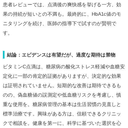
患者レビューでは、点滴後の爽快感を挙げる一方、効
果の持続が短いとの不満も。最終的に、HbA1c値のモ
ニタリングを続け、医師の指導下で試すのが賢明で
す。
結論：エビデンスは有望だが、過度な期待は禁物
ビタミンC点滴は、糖尿病の酸化ストレス軽減や血糖安
定化に一部の肯定的証拠がありますが、決定的な効果
は証明されていません。短期的な改善は期待できるも
のの、偽血糖値の誤測定や低血糖リスクを考慮し、慎
重な使用を。糖尿病管理の基本は生活習慣の見直しと
標準治療です。興味がある方は、信頼できるクリニッ
クで相談を。健康を第一に、科学に基づいた選択を心