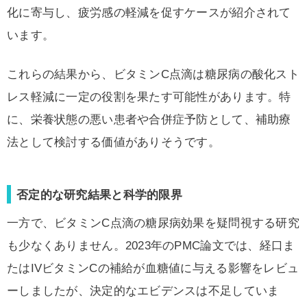
化に寄与し、疲労感の軽減を促すケースが紹介されて
います。
これらの結果から、ビタミンC点滴は糖尿病の酸化スト
レス軽減に一定の役割を果たす可能性があります。特
に、栄養状態の悪い患者や合併症予防として、補助療
法として検討する価値がありそうです。
否定的な研究結果と科学的限界
一方で、ビタミンC点滴の糖尿病効果を疑問視する研究
も少なくありません。2023年のPMC論文では、経口ま
たはIVビタミンCの補給が血糖値に与える影響をレビュ
ーしましたが、決定的なエビデンスは不足していま