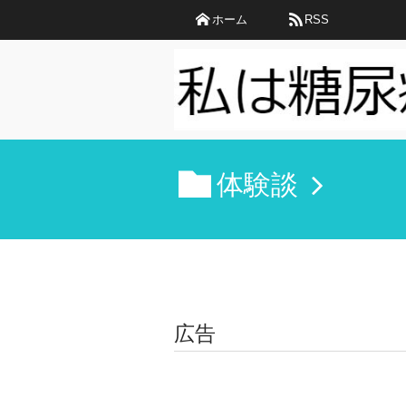
ホーム
RSS
体験談
広告