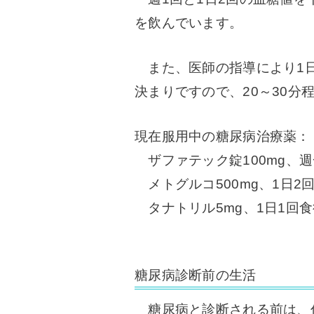
を飲んでいます。
また、医師の指導により1日あ
決まりですので、20～30
現在服用中の糖尿病治療薬：
ザファテック錠100mg、
メトグルコ500mg、1日2
タナトリル5mg、1日1回食
糖尿病診断前の生活
糖尿病と診断される前は、