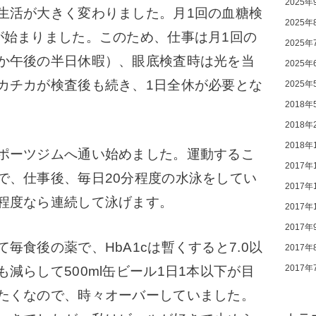
2025年
活が大きく変わりました。月1回の血糖検
2025年
が始まりました。このため、仕事は月1回の
2025年
か午後の半日休暇）、眼底検査時は光を当
2025年
カチカが検査後も続き、1日全休が必要とな
2025年
2018年
2018年
2018年
ポーツジムへ通い始めました。運動するこ
2017年
で、仕事後、毎日20分程度の水泳をしてい
2017年
程度なら連続して泳げます。
2017年
2017年
食後の薬で、HbA1cは暫くすると7.0以
2017年
2017年
減らして500ml缶ビール1日1本以下が目
たくなので、時々オーバーしていました。