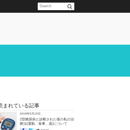
読まれている記事
2018年5月15日
2型糖尿病と診断された後の私の治
療法(運動、食事、薬)について