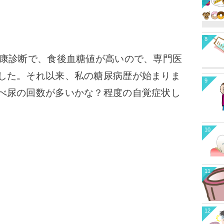
8
康診断で、食後血糖値が高いので、専門医
した。それ以来、私の糖尿病歴が始まりま
9
べ尿の回数が多いかな？程度の自覚症状し
10
11
12