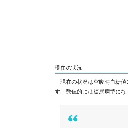
現在の状況
現在の状況は空腹時血糖値130m
す。数値的には糖尿病型にな