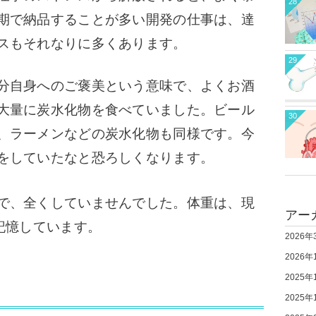
28
期で納品することが多い開発の仕事は、達
スもそれなりに多くあります。
29
分自身へのご褒美という意味で、よくお酒
大量に炭水化物を食べていました。ビール
30
、ラーメンなどの炭水化物も同様です。今
をしていたなと恐ろしくなります。
で、全くしていませんでした。体重は、現
アー
記憶しています。
2026年
2026年
2025年
2025年