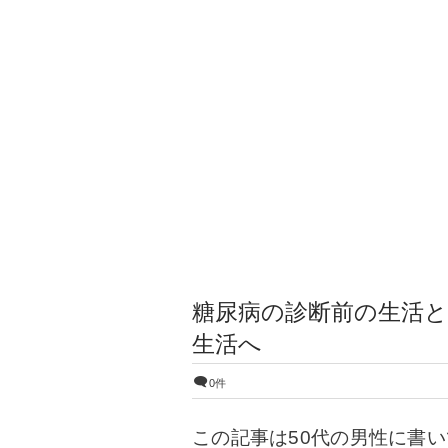
糖尿病の診断前の生活
生活へ
0件
この記事は50代の男性に書