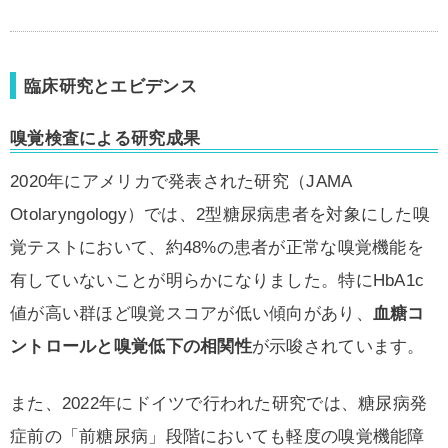
臨床研究とエビデンス
嗅覚検査による研究成果
2020年にアメリカで発表された研究（JAMA
Otolaryngology）では、2型糖尿病患者を対象にした嗅
覚テストにおいて、約48%の患者が正常な嗅覚機能を
有していないことが明らかになりました。特にHbA1c
値が高い群ほど嗅覚スコアが低い傾向があり、
血糖コ
ントロールと嗅覚低下の相関性
が示唆されています。
また、2022年にドイツで行われた研究では、糖尿病発
症前の「前糖尿病」段階においても軽度の嗅覚機能障