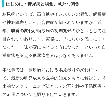
はじめに：糖尿病と嗅覚、意外な関係
糖尿病といえば、高血糖やインスリンの異常、網膜症
や神経障害といった合併症が知られていますが、近
年、
嗅覚の変化
が糖尿病の初期兆候のひとつとして注
目されつつあります。実際に、「においを感じにくく
なった」「味が変に感じるようになった」といった自
覚症状を訴える糖尿病患者は少なくありません。
本記事では、糖尿病における嗅覚機能の変化につい
て、最新の研究成果や医学的知見をもとに解説し、将
来的なスクリーニング法としての可能性や予防医療へ
の応用についても掘り下げていきます。