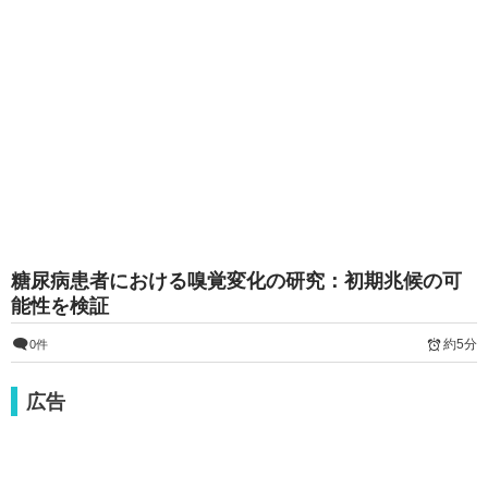
糖尿病患者における嗅覚変化の研究：初期兆候の可
能性を検証
約5分
0件
広告