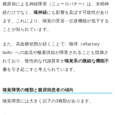
糖尿病による神経障害（ニューロパチー）は、末梢神
経だけでなく、
嗅神経
にも影響を及ぼす可能性があり
ます。これにより、嗅覚の受容・伝達機能が低下する
ことが知られています。
また、高血糖状態が続くことで、嗅球（olfactory
bulb）への血流や酸素供給が障害されることも指摘さ
れており、慢性的な代謝異常が
嗅覚系の微細な機能不
全
を引き起こすと考えられています。
嗅覚障害の種類と糖尿病患者の傾向
嗅覚障害には大きく以下の3種類があります。