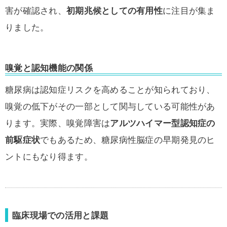
害が確認され、
初期兆候としての有用性
に注目が集ま
りました。
嗅覚と認知機能の関係
糖尿病は認知症リスクを高めることが知られており、
嗅覚の低下がその一部として関与している可能性があ
ります。実際、嗅覚障害は
アルツハイマー型認知症の
前駆症状
でもあるため、糖尿病性脳症の早期発見のヒ
ントにもなり得ます。
臨床現場での活用と課題