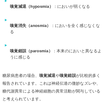
嗅覚減退（hyposmia）
：においが弱くなる
嗅覚消失（anosmia）
：においを全く感じなくな
る
嗅覚錯誤（parosmia）
：本来のにおいと異なるよ
うに感じる
糖尿病患者の場合、
嗅覚減退
や
嗅覚錯誤
が比較的多く
報告されています。これは神経伝達の微妙なズレや、
糖代謝異常による神経細胞の異常活動が関与している
と考えられています。