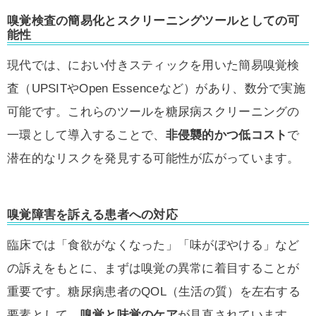
嗅覚検査の簡易化とスクリーニングツールとしての可
能性
現代では、におい付きスティックを用いた簡易嗅覚検
査（UPSITやOpen Essenceなど）があり、数分で実施
可能です。これらのツールを糖尿病スクリーニングの
一環として導入することで、
非侵襲的かつ低コスト
で
潜在的なリスクを発見する可能性が広がっています。
嗅覚障害を訴える患者への対応
臨床では「食欲がなくなった」「味がぼやける」など
の訴えをもとに、まずは嗅覚の異常に着目することが
重要です。糖尿病患者のQOL（生活の質）を左右する
要素として、
嗅覚と味覚のケア
が見直されています。