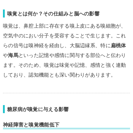
嗅覚とは何か？その仕組みと脳への影響
嗅覚は、鼻腔上部に存在する嗅上皮にある嗅細胞が、
空気中のにおい分子を受容することで生じます。これ
らの信号は嗅神経を経由し、大脳辺縁系、特に
扁桃体
や
海馬
といった記憶や感情に関与する部位へと伝わり
ます。そのため、嗅覚は味覚や記憶、感情と強く連動
しており、認知機能とも深い関わりがあります。
糖尿病が嗅覚に与える影響
神経障害と嗅覚機能低下